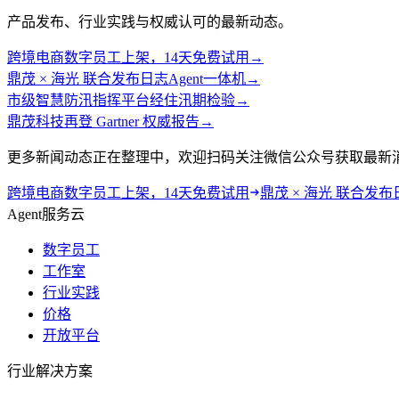
产品发布、行业实践与权威认可的最新动态。
跨境电商数字员工上架，14天免费试用
→
鼎茂 × 海光 联合发布日志Agent一体机
→
市级智慧防汛指挥平台经住汛期检验
→
鼎茂科技再登 Gartner 权威报告
→
更多新闻动态正在整理中，欢迎扫码关注微信公众号获取最新
跨境电商数字员工上架，14天免费试用
鼎茂 × 海光 联合发布
Agent服务云
数字员工
工作室
行业实践
价格
开放平台
行业解决方案