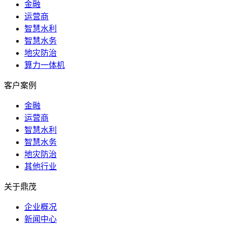
金融
运营商
智慧水利
智慧水务
地灾防治
算力一体机
客户案例
金融
运营商
智慧水利
智慧水务
地灾防治
其他行业
关于鼎茂
企业概况
新闻中心