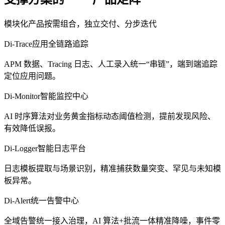
模块化产品按需组合，独立交付、分步迭代
Di-Trace
应用全链路追踪
APM 数据、Tracing 日志、人工录入统一“串链”，端到端追踪
定位应用问题。
Di-Monitor
智能监控中心
AI 时序算法对业务黄金指标动态阈值检测，提前发现风险、
有效降低误报。
Di-Logger
智能日志平台
日志模板提取与场景识别，精准捕获数量突变、罕见与未知模
板异常。
Di-Alert
统一告警中心
全域告警统一接入治理，AI 算法+批流一体精准降噪，事件零