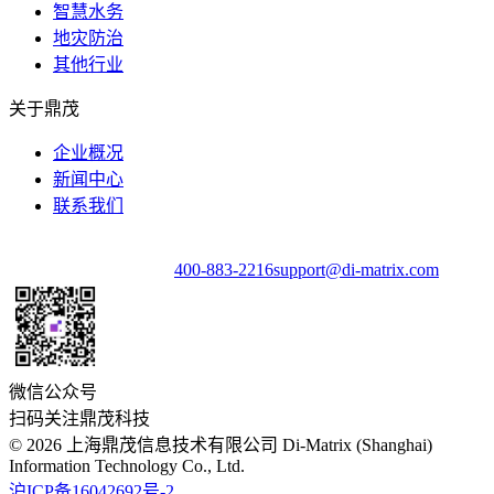
智慧水务
地灾防治
其他行业
关于鼎茂
企业概况
新闻中心
联系我们
400-883-2216
support@di-matrix.com
微信公众号
扫码关注鼎茂科技
©
2026
上海鼎茂信息技术有限公司 Di-Matrix (Shanghai)
Information Technology Co., Ltd.
沪ICP备16042692号-2