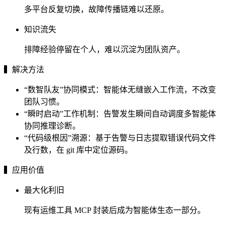
多平台反复切换，故障传播链难以还原。
知识流失
排障经验停留在个人，难以沉淀为团队资产。
▍解决方法
“数智队友”协同模式：智能体无缝嵌入工作流，不改变
团队习惯。
“瞬时启动”工作机制：告警发生瞬间自动调度多智能体
协同推理诊断。
“代码级根因”溯源：基于告警与日志提取错误代码文件
及行数，在 git 库中定位源码。
▍应用价值
最大化利旧
现有运维工具 MCP 封装后成为智能体生态一部分。