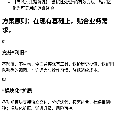
【有效方法难沉淀】“尝试性处理”的有效方法，难以固
化为可复用的运维经验。
方案原则：在现有基础上，贴合业务需
求，
稳步升级
01
充分“利旧”
不颠覆、不重构，全面兼容现有工具，保护历史投资；保留团
队熟悉的视图、查询语言与操作习惯，降低适应成本。
02
“模块化”扩展
各功能模块支持独立交付、分步迭代，按需组合，杜绝推倒重
建；模块化扩展、渐进升级、风险可控。