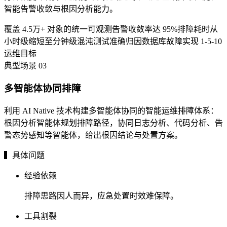
智能告警收敛与根因分析能力。
覆盖 4.5万+ 对象的统一可观测
告警收敛率达 95%
排障耗时从
小时级缩短至分钟级
混沌测试准确归因数据库故障
实现 1-5-10
运维目标
典型场景
03
多智能体协同排障
利用 AI Native 技术构建多智能体协同的智能运维排障体系：
根因分析智能体规划排障路径，协同日志分析、代码分析、告
警态势感知等智能体，给出根因结论与处置方案。
▍具体问题
经验依赖
排障思路因人而异，应急处置时效难保障。
工具割裂