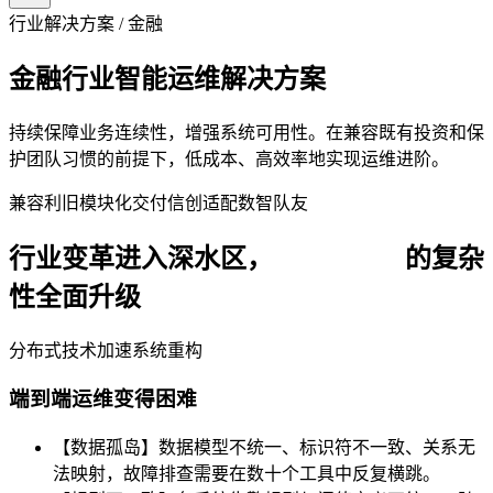
行业解决方案 / 金融
金融行业智能运维解决方案
持续保障业务连续性，增强系统可用性。在兼容既有投资和保
护团队习惯的前提下，低成本、高效率地实现运维进阶。
兼容利旧
模块化交付
信创适配
数智队友
行业变革进入深水区，
一体化运维
的复杂
性全面升级
分布式技术加速系统重构
端到端运维变得困难
【数据孤岛】数据模型不统一、标识符不一致、关系无
法映射，故障排查需要在数十个工具中反复横跳。