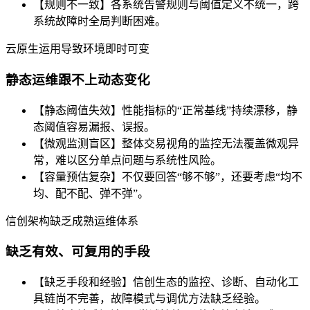
【规则不一致】各系统告警规则与阈值定义不统一，跨
系统故障时全局判断困难。
云原生运用导致环境即时可变
静态运维跟不上动态变化
【静态阈值失效】性能指标的“正常基线”持续漂移，静
态阈值容易漏报、误报。
【微观监测盲区】整体交易视角的监控无法覆盖微观异
常，难以区分单点问题与系统性风险。
【容量预估复杂】不仅要回答“够不够”，还要考虑“均不
均、配不配、弹不弹”。
信创架构缺乏成熟运维体系
缺乏有效、可复用的手段
【缺乏手段和经验】信创生态的监控、诊断、自动化工
具链尚不完善，故障模式与调优方法缺乏经验。