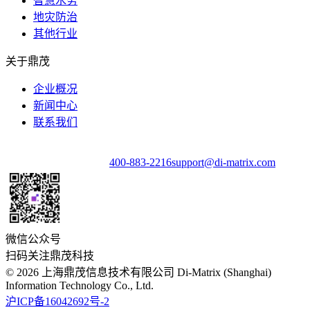
智慧水务
地灾防治
其他行业
关于鼎茂
企业概况
新闻中心
联系我们
400-883-2216
support@di-matrix.com
微信公众号
扫码关注鼎茂科技
©
2026
上海鼎茂信息技术有限公司 Di-Matrix (Shanghai)
Information Technology Co., Ltd.
沪ICP备16042692号-2